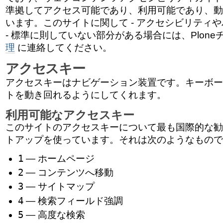
ゲ
準拠してアクセス可能であり、利用可能であり、動
ー
います。このサイトに関して - アクセシビリティ
- 標準に則していない部分がある場合には、Plon
シ
理
に連絡してください。
ョ
アクセスキー
ン
アクセスキーはナビゲーション装置です。キーボー
トを動き回れるようにしてくれます。
に
利用可能なアクセスキー
飛
このサイトのアクセスキーについて最も国際的な勧
ぶ
トアップを使っています。それは次のようなもので
1
— ホームページ
2
— コンテンツへ移動
3
— サイトマップ
4
— 検索フィールド強調
5
— 高度な検索